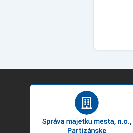
Správa majetku mesta, n.o.,
Partizánske