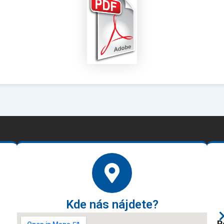
Kde nás nájdete?
P