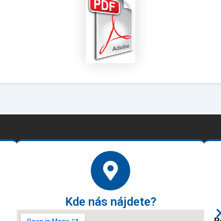
Kde nás nájdete?
P