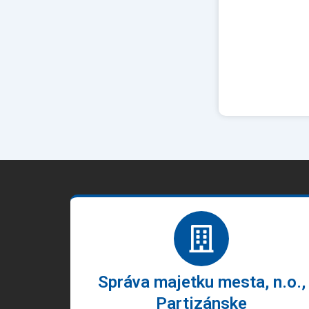
Správa majetku mesta, n.o.,
Partizánske