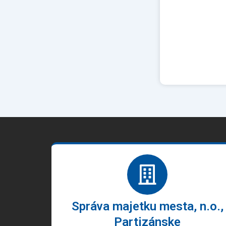
Správa majetku mesta, n.o.,
Partizánske