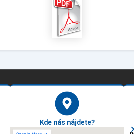
Kde nás nájdete?
P