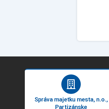
Správa majetku mesta, n.o.,
Partizánske