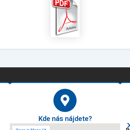
Kde nás nájdete?
P