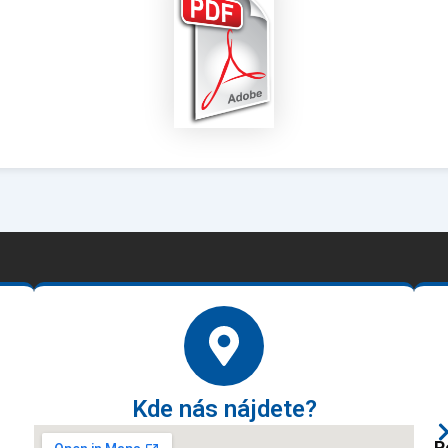
Kde nás nájdete?
P