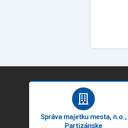
Správa majetku mesta, n.o.,
Partizánske