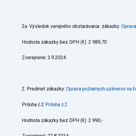
2a. Výsledok verejného obstarávania zákazky:
Oprava
Hodnota zákazky bez DPH (€): 2 989,70
Zverejnené: 3.9.2024
2. Predmet zákazky:
Oprava požiarnych uzáverov na b
Príloha č.2
Príloha č.2
Hodnota zákazky bez DPH (€): 2 990,-
Zverejnené: 22.8.2024