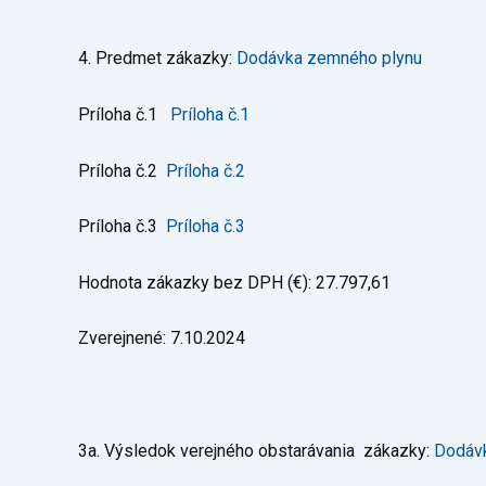
4. Predmet zákazky:
Dodávka zemného plynu
Príloha č.1
Príloha č.1
Príloha č.2
Príloha č.2
Príloha č.3
Príloha č.3
Hodnota zákazky bez DPH (€): 27.797,61
Zverejnené: 7.10.2024
3a. Výsledok verejného obstarávania zákazky:
Dodávk