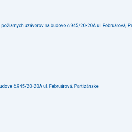
 požiarnych uzáverov na budove č.945/20-20A ul. Februárová, P
udove č.945/20-20A ul. Februárová, Partizánske