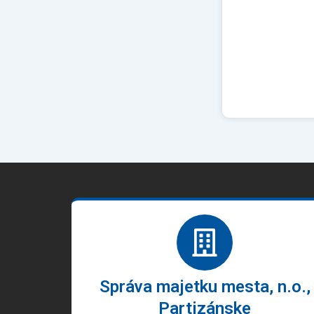
Správa majetku mesta, n.o.,
Partizánske