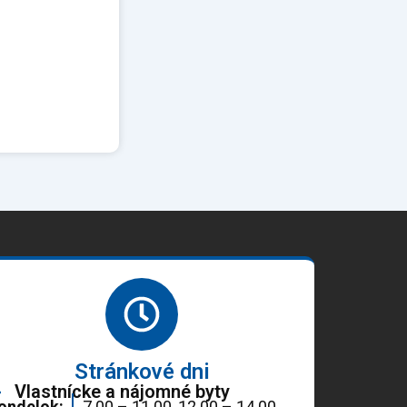
Stránkové dni
Vlastnícke a nájomné byty
ondelok:
7.00 – 11.00, 12.00 – 14.00