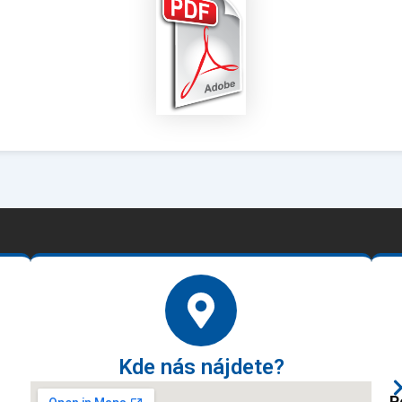
Kde nás nájdete?
P