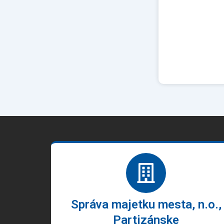
Správa majetku mesta, n.o.,
Partizánske