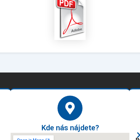
Kde nás nájdete?
P