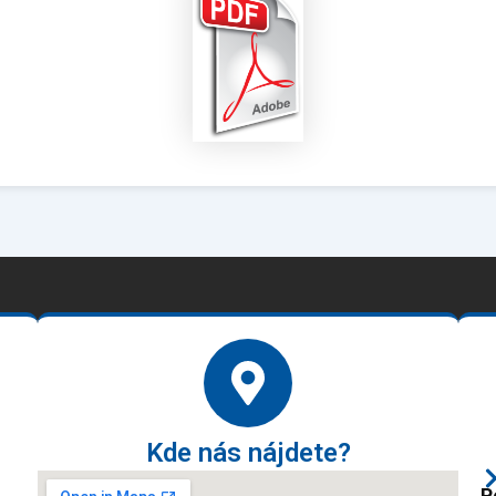
Kde nás nájdete?
P