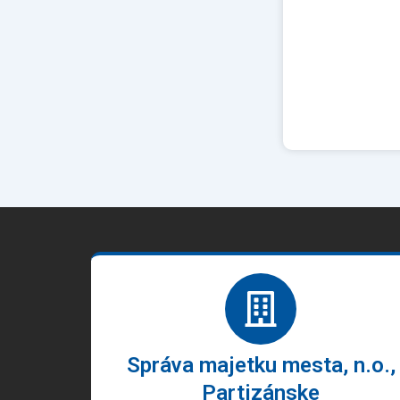
Správa majetku mesta, n.o.,
Partizánske