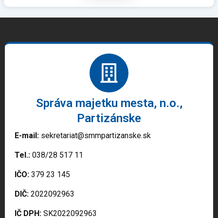
Správa majetku mesta, n.o.,
Partizánske
E-mail:
sekretariat@smmpartizanske.sk
Tel.:
038/28 517 11
IČO:
379 23 145
DIČ:
2022092963
IČ DPH:
SK2022092963