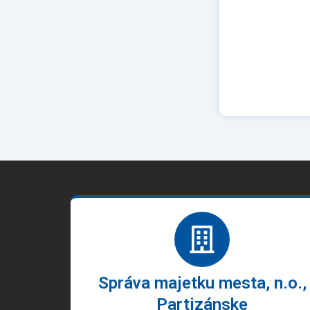
Správa majetku mesta, n.o.,
Partizánske