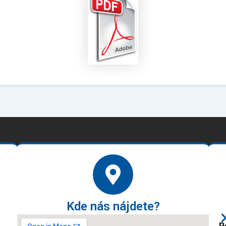
Kde nás nájdete?
P