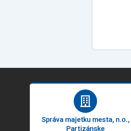
Správa majetku mesta, n.o.,
Partizánske