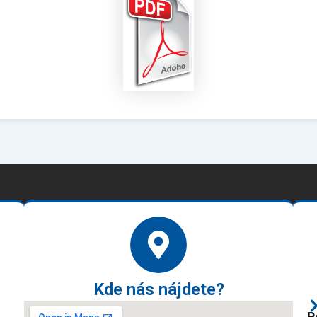
Kde nás nájdete?
P