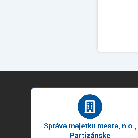
Správa majetku mesta, n.o.,
Partizánske