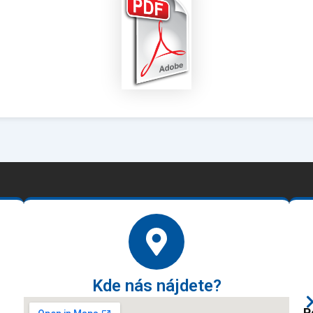
Kde nás nájdete?
P