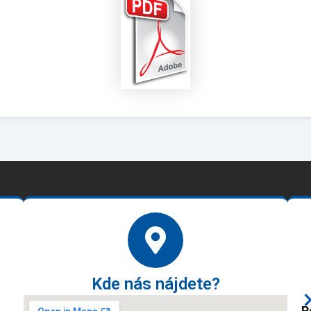
Kde nás nájdete?
P