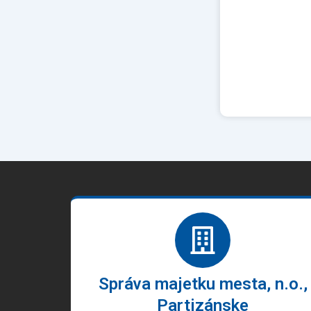
Správa majetku mesta, n.o.,
Partizánske