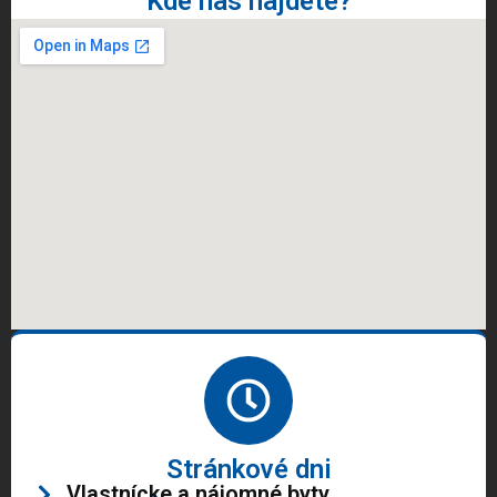
Kde nás nájdete?
Stránkové dni
Vlastnícke a nájomné byty