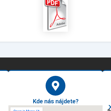
Kde nás nájdete?
P