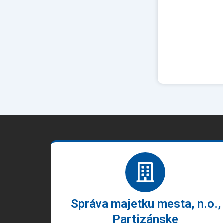
Správa majetku mesta, n.o.,
Partizánske