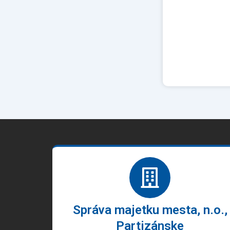
Správa majetku mesta, n.o.,
Partizánske