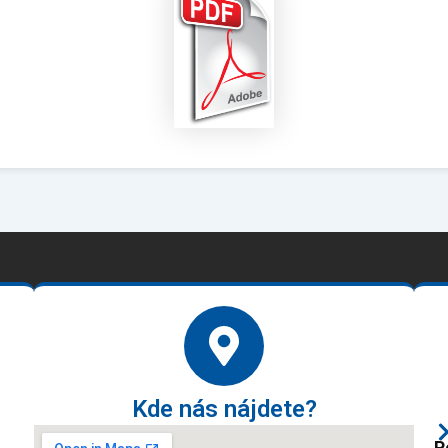
Kde nás nájdete?
P