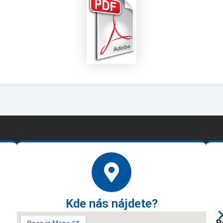
Kde nás nájdete?
P