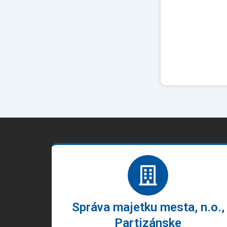
Správa majetku mesta, n.o.,
Partizánske