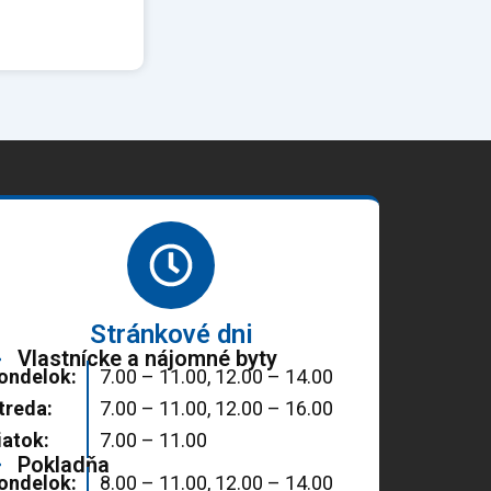
Stránkové dni
Vlastnícke a nájomné byty
ondelok:
7.00 – 11.00, 12.00 – 14.00
treda:
7.00 – 11.00, 12.00 – 16.00
iatok:
7.00 – 11.00
Pokladňa
ondelok:
8.00 – 11.00, 12.00 – 14.00