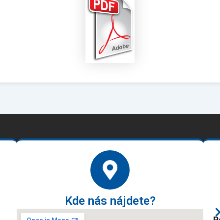
Kde nás nájdete?
P