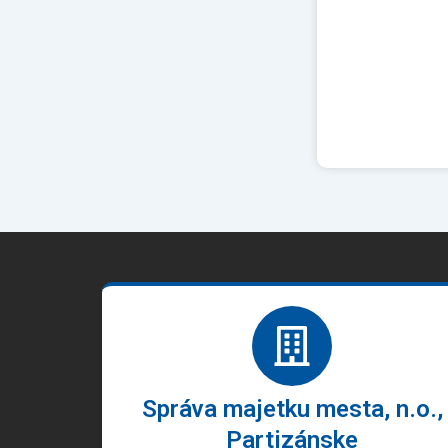
Správa majetku mesta, n.o.,
Partizánske