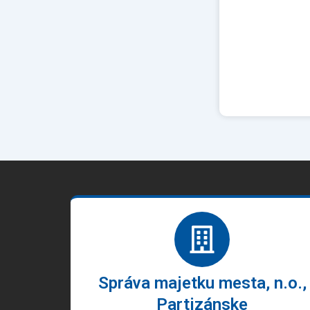
Správa majetku mesta, n.o.,
Partizánske