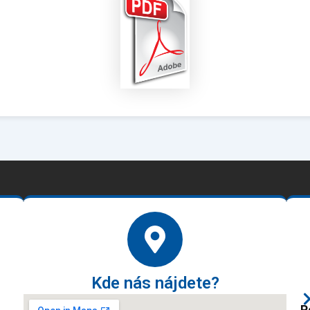
Kde nás nájdete?
P