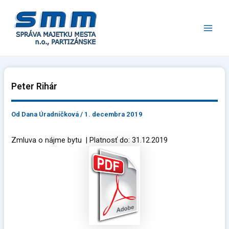
Preskočiť
Main
na
Men
obsah
Peter Rihár
Od
Dana Úradníčková
/
1. decembra 2019
Zmluva o nájme bytu | Platnosť do: 31.12.2019