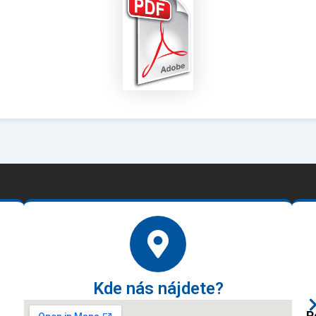
Kde nás nájdete?
P