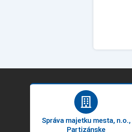
Správa majetku mesta, n.o.,
Partizánske