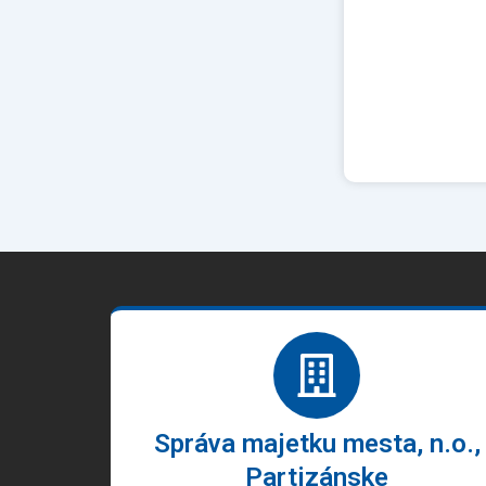
Správa majetku mesta, n.o.,
Partizánske