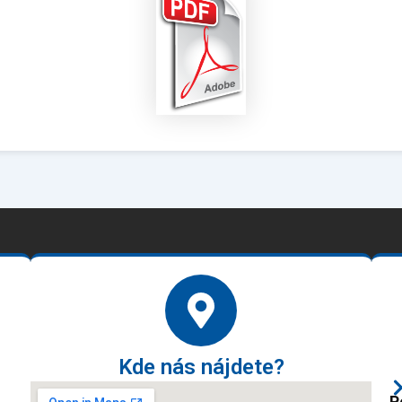
Kde nás nájdete?
P