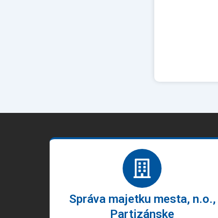
Správa majetku mesta, n.o.,
Partizánske