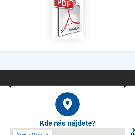
Kde nás nájdete?
P