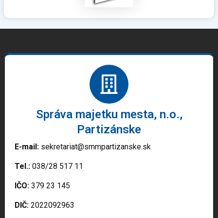
Správa majetku mesta, n.o.,
Partizánske
E-mail:
sekretariat@smmpartizanske.sk
Tel.:
038/28 517 11
IČO:
379 23 145
DIČ:
2022092963