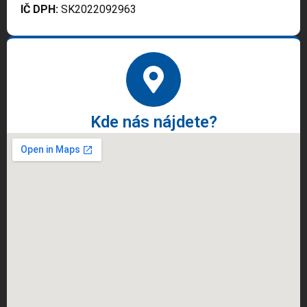
IČ DPH:
SK2022092963
Kde nás nájdete?