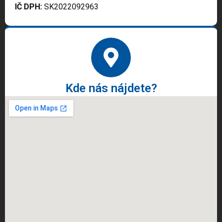
IČ DPH:
SK2022092963
Kde nás nájdete?