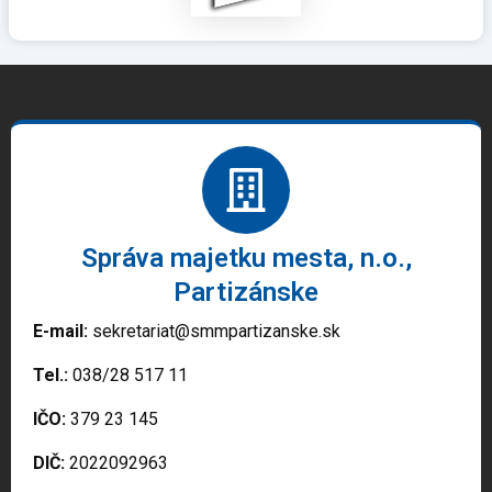
Správa majetku mesta, n.o.,
Partizánske
E-mail:
sekretariat@smmpartizanske.sk
Tel.:
038/28 517 11
IČO:
379 23 145
DIČ:
2022092963