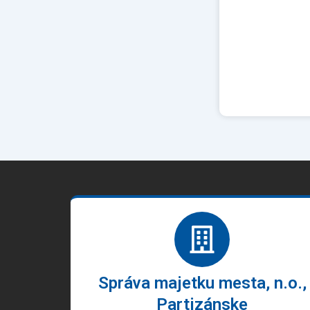
Správa majetku mesta, n.o.,
Partizánske