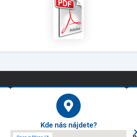
Kde nás nájdete?
P