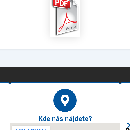
Kde nás nájdete?
P