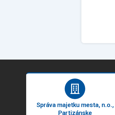
Správa majetku mesta, n.o.,
Partizánske