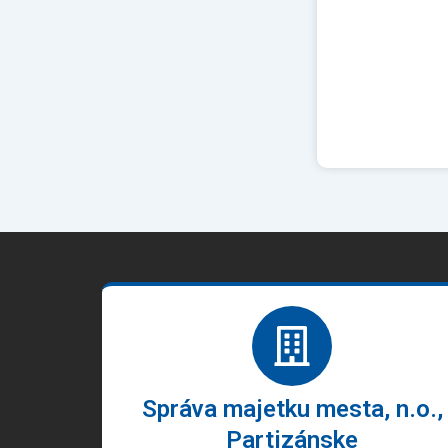
Správa majetku mesta, n.o.,
Partizánske