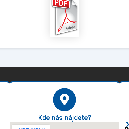
Kde nás nájdete?
P