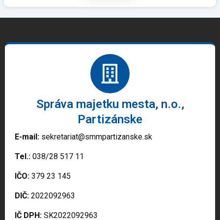
Správa majetku mesta, n.o.,
Partizánske
E-mail:
sekretariat@smmpartizanske.sk
Tel.:
038/28 517 11
IČO:
379 23 145
DIČ:
2022092963
IČ DPH:
SK2022092963