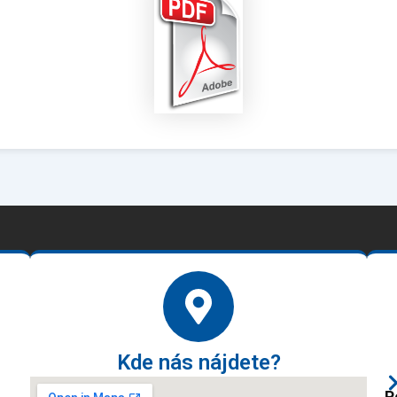
Kde nás nájdete?
P