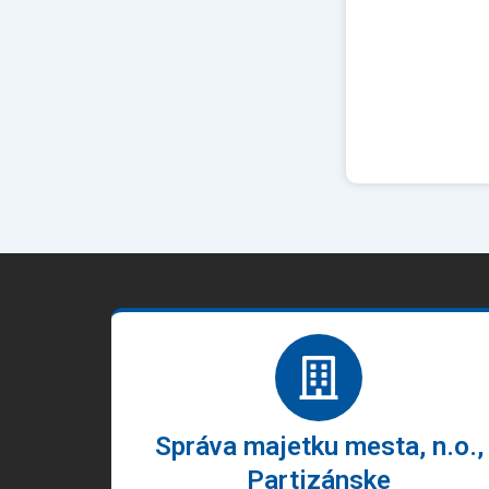
Správa majetku mesta, n.o.,
Partizánske