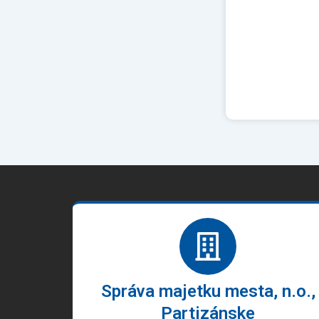
Správa majetku mesta, n.o.,
Partizánske