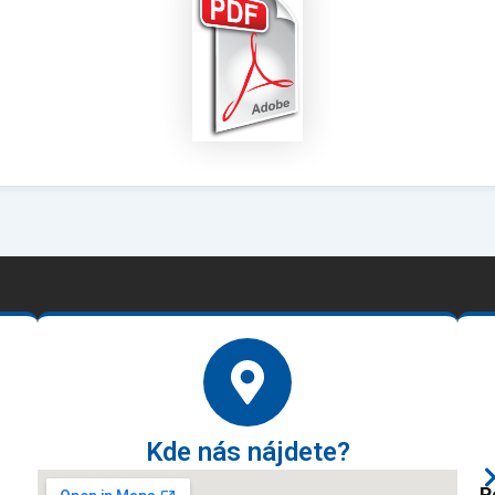
Kde nás nájdete?
P