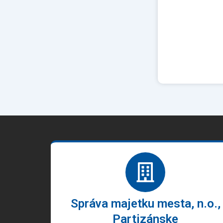
Správa majetku mesta, n.o.,
Partizánske