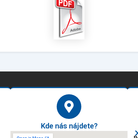
Kde nás nájdete?
P