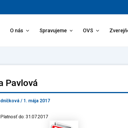
O nás
Spravujeme
OVS
Zverejň
a Pavlová
adníčková
/
1. mája 2017
 Platnosť do: 31.07.2017