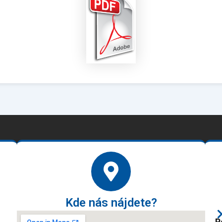
Kde nás nájdete?
P