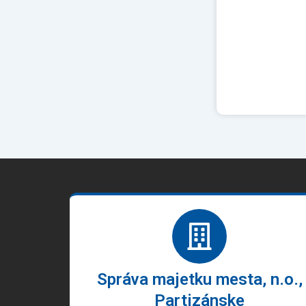
Správa majetku mesta, n.o.,
Partizánske