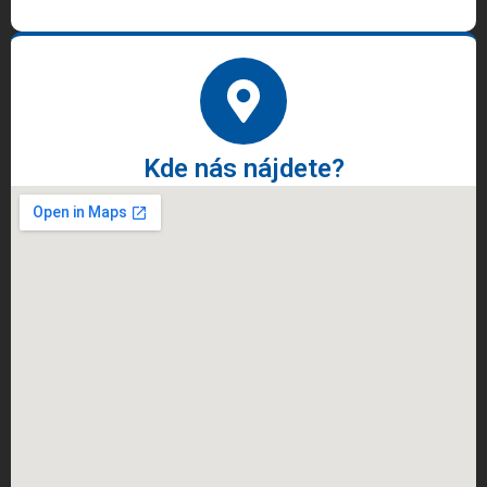
Kde nás nájdete?