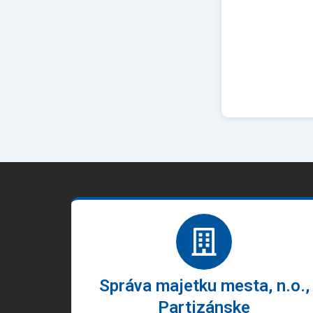
Správa majetku mesta, n.o.,
Partizánske