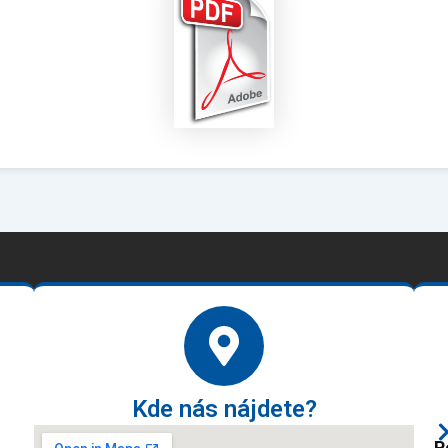
Kde nás nájdete?
P