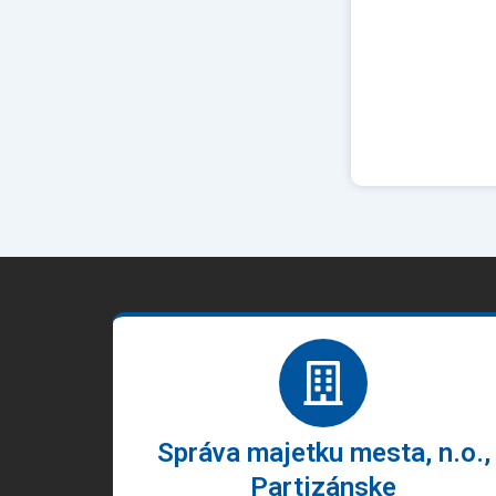
Správa majetku mesta, n.o.,
Partizánske