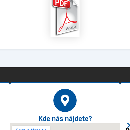
Kde nás nájdete?
P