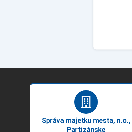
Správa majetku mesta, n.o.,
Partizánske