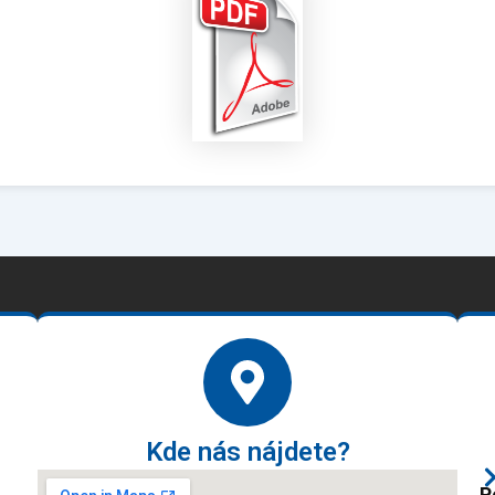
Kde nás nájdete?
P