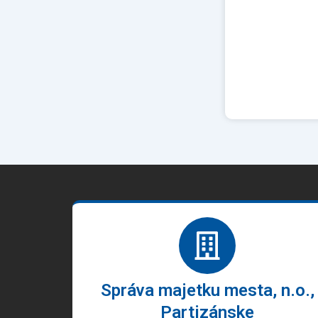
Správa majetku mesta, n.o.,
Partizánske