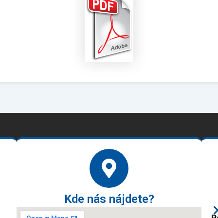
Kde nás nájdete?
P