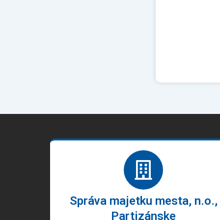
Správa majetku mesta, n.o.,
Partizánske