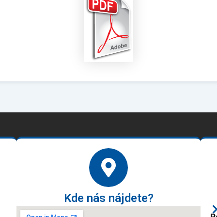
Kde nás nájdete?
P