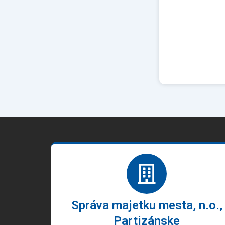
Správa majetku mesta, n.o.,
Partizánske