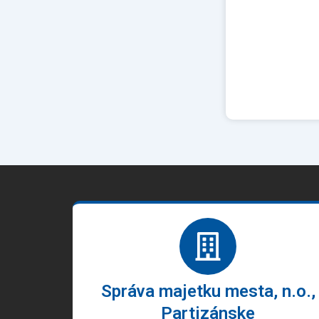
Správa majetku mesta, n.o.,
Partizánske