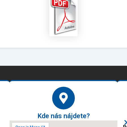
Kde nás nájdete?
P