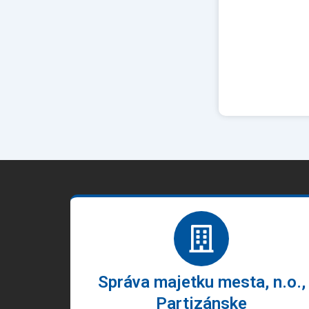
Správa majetku mesta, n.o.,
Partizánske