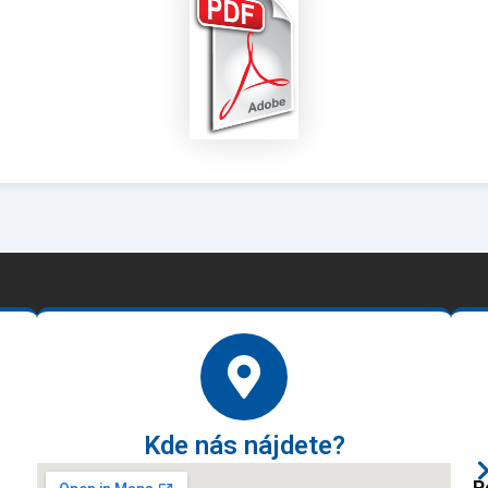
Kde nás nájdete?
P