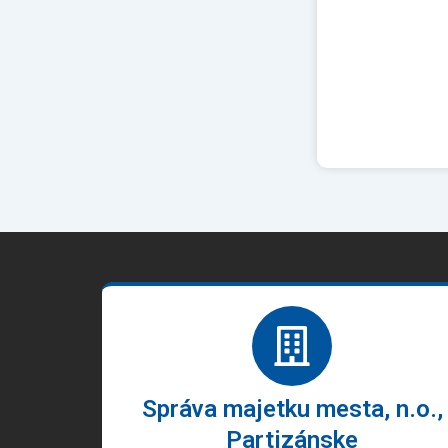
Správa majetku mesta, n.o.,
Partizánske