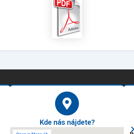
Kde nás nájdete?
P