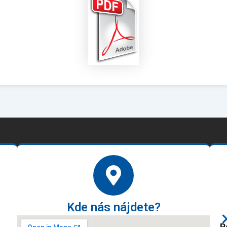
Kde nás nájdete?
P