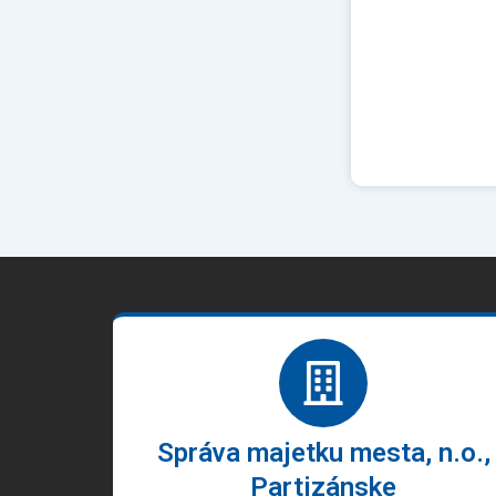
Správa majetku mesta, n.o.,
Partizánske