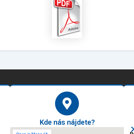
Kde nás nájdete?
P