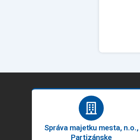
Správa majetku mesta, n.o.,
Partizánske