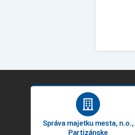
Správa majetku mesta, n.o.,
Partizánske