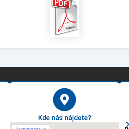
Kde nás nájdete?
P